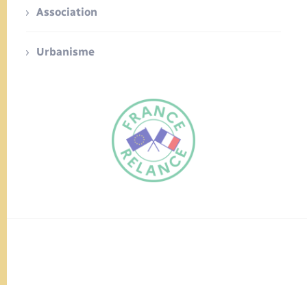
Association
Urbanisme
FR
EN
Traduction du
DE
site automatisée