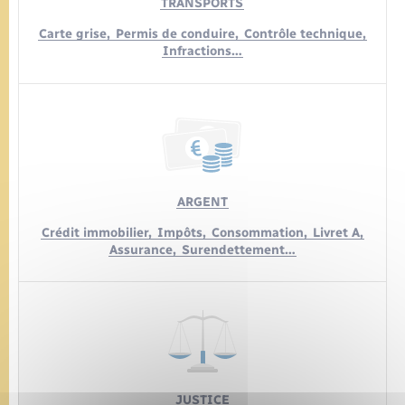
TRANSPORTS
Carte grise,
Permis de conduire,
Contrôle technique,
Infractions…
ARGENT
Crédit immobilier,
Impôts,
Consommation,
Livret A,
Assurance,
Surendettement…
JUSTICE