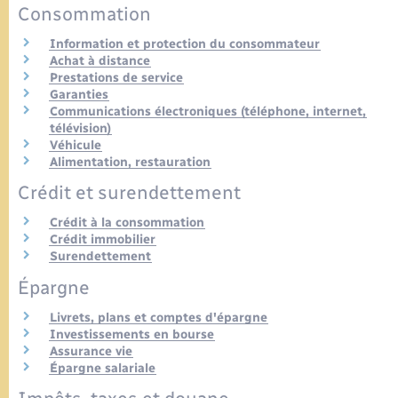
Consommation
Information et protection du consommateur
Achat à distance
Prestations de service
Garanties
Communications électroniques (téléphone, internet,
télévision)
Véhicule
Alimentation, restauration
Crédit et surendettement
Crédit à la consommation
Crédit immobilier
Surendettement
Épargne
Livrets, plans et comptes d'épargne
Investissements en bourse
Assurance vie
Épargne salariale