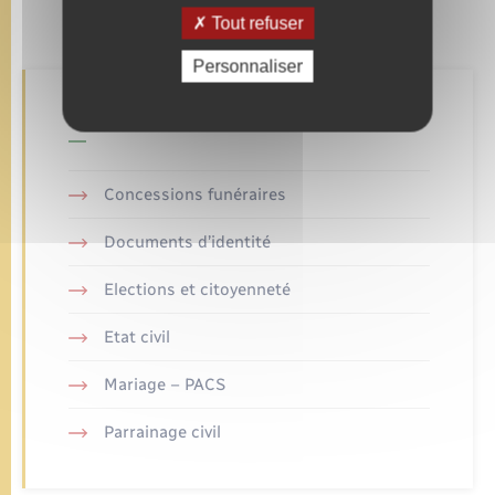
Tout refuser
Personnaliser
Retrouvez aussi
Concessions funéraires
Documents d’identité
Elections et citoyenneté
Etat civil
Mariage – PACS
Parrainage civil