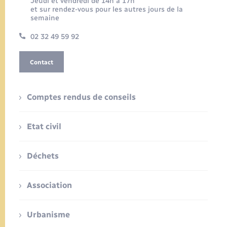
Jeudi et vendredi de 14h à 17h
et sur rendez-vous pour les autres jours de la
semaine
02 32 49 59 92
Contact
Comptes rendus de conseils
Etat civil
Déchets
Association
Urbanisme