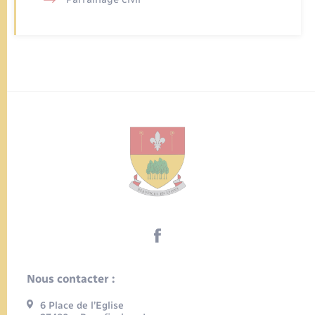
Nous contacter :
6 Place de l’Eglise