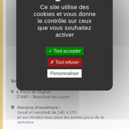
Ce site utilise des
cookies et vous donne
le contrôle sur ceux
que vous souhaitez
activer
Tout accepter
Tout refuser
Personnaliser
Nous contacter :
6 Place de l’Eglise
27480 – Beauficel-en-Lyons
Horaires d'ouverture :
Jeudi et vendredi de 14h à 17h
et sur rendez-vous pour les autres jours de la
semaine