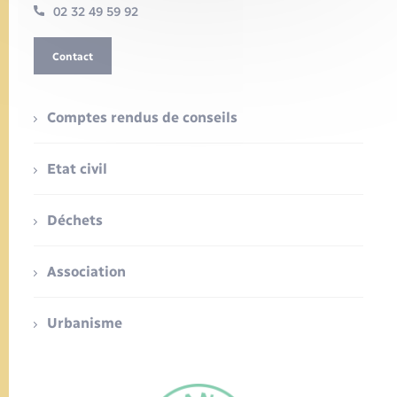
02 32 49 59 92
Contact
Comptes rendus de conseils
Etat civil
Déchets
Association
Urbanisme