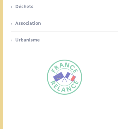
Déchets
Association
Urbanisme
FR
EN
Traduction du
DE
site automatisée