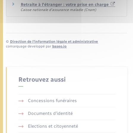
Retraite à l'étranger : votre prise en charge
Caisse nationale d'assurance maladie (Cnam)
©
Direction de l’information légale et administrative
comarquage developpé par
baseo.io
Retrouvez aussi
Concessions funéraires
Documents d’identité
Elections et citoyenneté