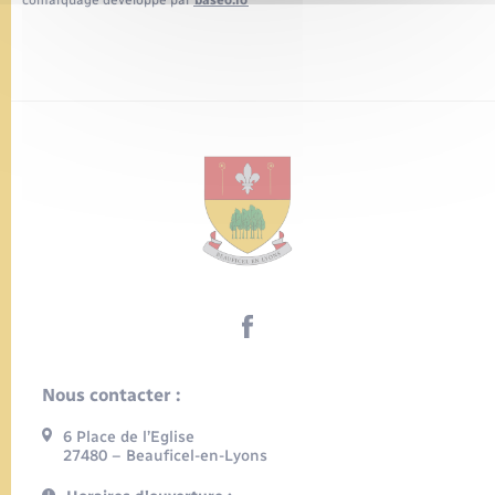
comarquage developpé par
baseo.io
Nous contacter :
6 Place de l’Eglise
27480 – Beauficel-en-Lyons