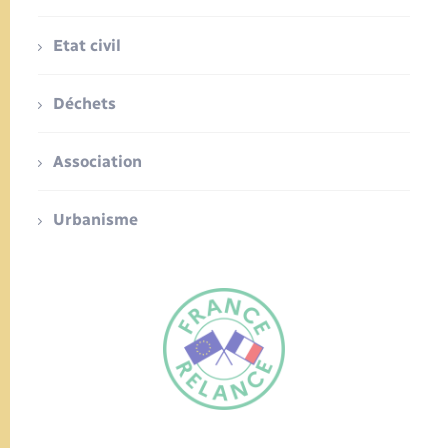
Etat civil
Déchets
Association
Urbanisme
FR
EN