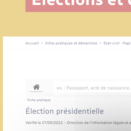
Etat civil
Urbanisme
Recensement
Location de salle
Accueil
Infos pratiques et démarches
Etat-civil - Pap
Fiche pratique
Élection présidentielle
Vérifié le 27/05/2022 – Direction de l'information légale et 