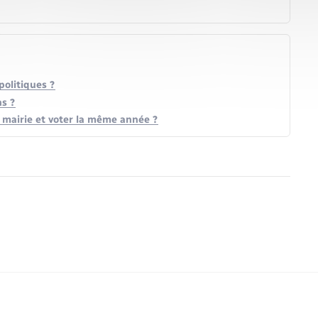
politiques ?
ns ?
ne mairie et voter la même année ?