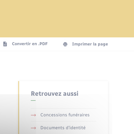
Parrainage civil
Nouvel habitant
Transports
Convertir en .PDF
Imprimer la page
Retrouvez aussi
Concessions funéraires
Documents d’identité