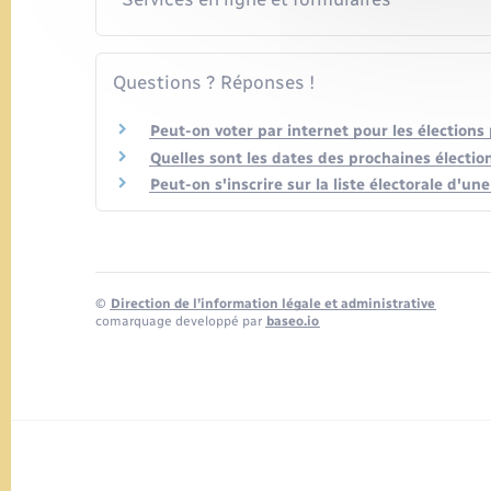
Questions ? Réponses !
Peut-on voter par internet pour les élections 
Quelles sont les dates des prochaines électio
Peut-on s'inscrire sur la liste électorale d'u
©
Direction de l’information légale et administrative
comarquage developpé par
baseo.io