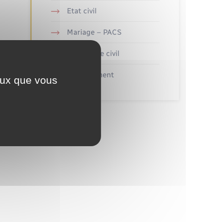
Etat civil
Mariage – PACS
Parrainage civil
Recensement
ceux que vous