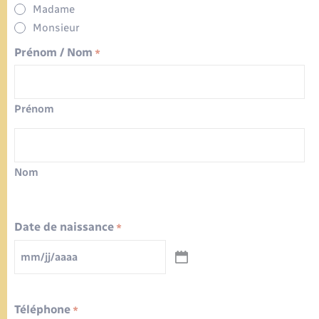
Madame
Monsieur
Prénom / Nom
*
Prénom
Nom
Date de naissance
*
MM
slash
JJ
slash
AAAA
Téléphone
*