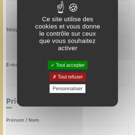
Ce site utilise des
cookies et vous donne
Téléphone
*
le contrôle sur ceux
que vous souhaitez
activer
E-mail
Tout accepter
*
Tout refuser
Personnaliser
Priorité 2
Prénom / Nom