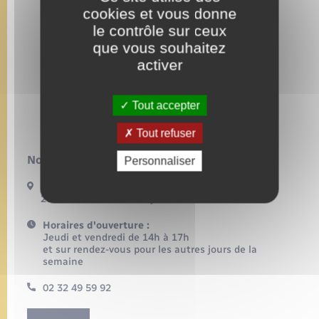
cookies et vous donne
le contrôle sur ceux
que vous souhaitez
activer
Tout accepter
Tout refuser
Nous contacter :
Personnaliser
6 Place de l’Eglise
27480 – Beauficel-en-Lyons
Horaires d'ouverture :
Jeudi et vendredi de 14h à 17h
et sur rendez-vous pour les autres jours de la
semaine
02 32 49 59 92